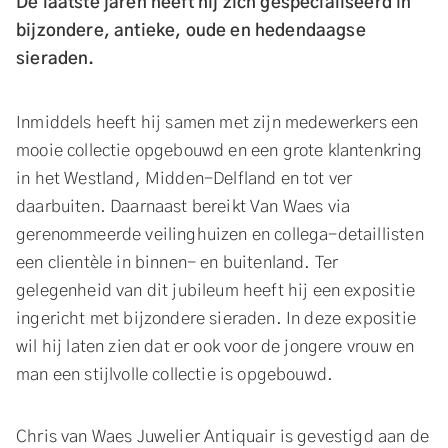
De laatste jaren heeft hij zich gespecialiseerd in
bijzondere, antieke, oude en hedendaagse
sieraden.
Inmiddels heeft hij samen met zijn medewerkers een
mooie collectie opgebouwd en een grote klantenkring
in het Westland, Midden-Delfland en tot ver
daarbuiten. Daarnaast bereikt Van Waes via
gerenommeerde veilinghuizen en collega-detaillisten
een clientèle in binnen- en buitenland. Ter
gelegenheid van dit jubileum heeft hij een expositie
ingericht met bijzondere sieraden. In deze expositie
wil hij laten zien dat er ook voor de jongere vrouw en
man een stijlvolle collectie is opgebouwd.
Chris van Waes Juwelier Antiquair is gevestigd aan de