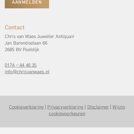
AANMELDEN
Contact
Chris van Waes Juwelier Antiquair
Jan Barendselaan 66
2685 BV Poeldijk
0174 - 44 46 35
info@chrisvanwaes.nl
Cookieverklaring
|
Privacyverklaring
|
Disclaimer
|
Wijzig
cookievoorkeuren