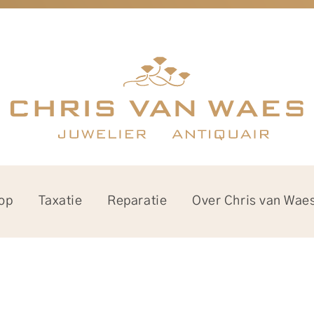
op
Taxatie
Reparatie
Over Chris van Wae