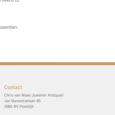
rveerd is.
sseerden.
Contact
Chris van Waes Juwelier Antiquair
Jan Barendselaan 66
2685 BV Poeldijk