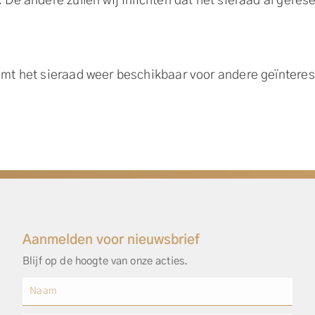
De andere zullen wij inlichten dat het sieraad al gerese
omt het sieraad weer beschikbaar voor andere geïntere
Aanmelden voor nieuwsbrief
Blijf op de hoogte van onze acties.