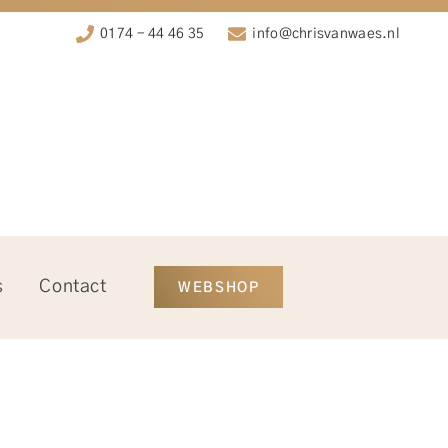
0174 - 44 46 35
info@chrisvanwaes.nl
s
Contact
WEBSHOP