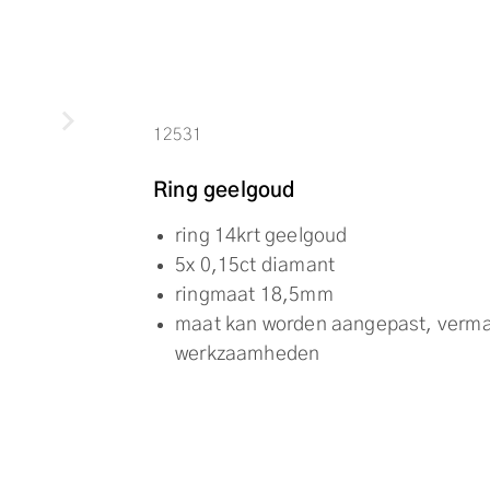
12531
Ring geelgoud
ring 14krt geelgoud
5x 0,15ct diamant
ringmaat 18,5mm
maat kan worden aangepast, verma
werkzaamheden