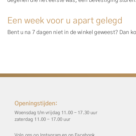
degenen die het eerste was, een bevestiging sturen. 
Een week voor u apart gelegd
Bent u na 7 dagen niet in de winkel geweest? Dan k
Openingstijden:
Woensdag t/m vrijdag 11.00 - 17.30 uur
zaterdag 11.00 - 17.00 uur
Volg ons op
Instagram
en op
Facebook