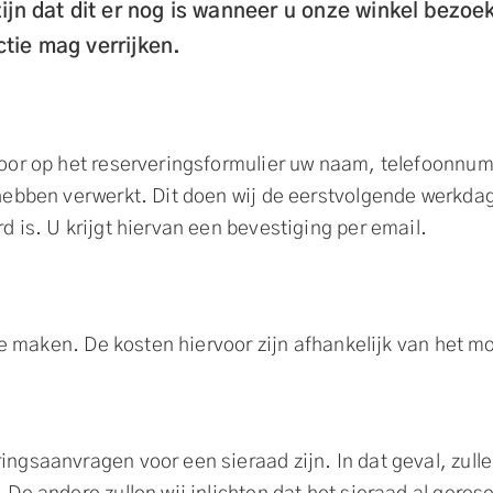
zijn dat dit er nog is wanneer u onze winkel bezoek
ctie mag verrijken.
oor op het reserveringsformulier uw naam, telefoonnumm
hebben verwerkt. Dit doen wij de eerstvolgende werkdag
 is. U krijgt hiervan een bevestiging per email.
 te maken. De kosten hiervoor zijn afhankelijk van het m
ngsaanvragen voor een sieraad zijn. In dat geval, zul