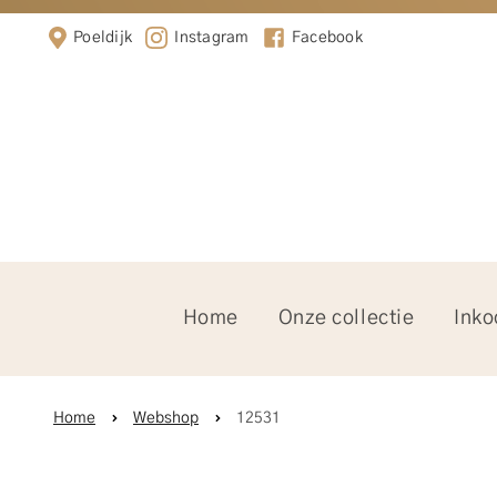
Poeldijk
Instagram
Facebook
Home
Onze collectie
Inko
Home
Webshop
12531