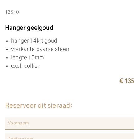
13510
Hanger geelgoud
hanger 14krt goud
vierkante paarse steen
lengte 15mm
excl. collier
€ 135
Reserveer dit sieraad: