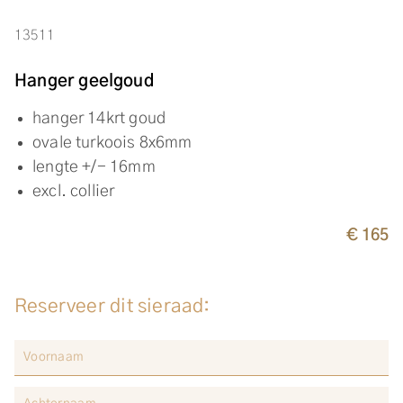
13511
Hanger geelgoud
hanger 14krt goud
ovale turkoois 8x6mm
lengte +/- 16mm
excl. collier
€ 165
Reserveer dit sieraad: