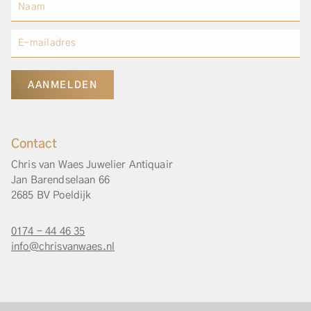
AANMELDEN
Contact
Chris van Waes Juwelier Antiquair
Jan Barendselaan 66
2685 BV Poeldijk
0174 - 44 46 35
info@chrisvanwaes.nl