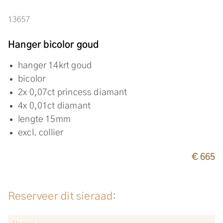
13657
Hanger bicolor goud
hanger 14krt goud
bicolor
2x 0,07ct princess diamant
4x 0,01ct diamant
lengte 15mm
excl. collier
€ 665
Reserveer dit sieraad: