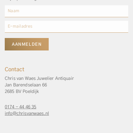
AANMELDEN
Contact
Chris van Waes Juwelier Antiquair
Jan Barendselaan 66
2685 BV Poeldijk
0174 - 44 46 35
info@chrisvanwaes.nl